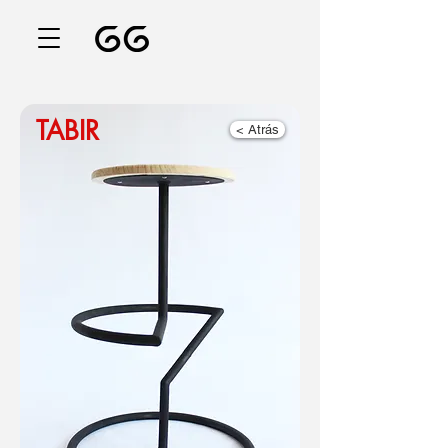
TABIR
< Atrás