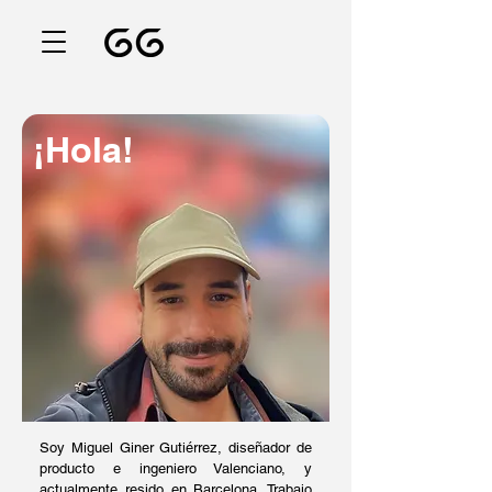
¡Hola!
Soy Miguel Giner Gutiérrez, diseñador de
producto e ingeniero Valenciano, y
actualmente resido en Barcelona. Trabajo