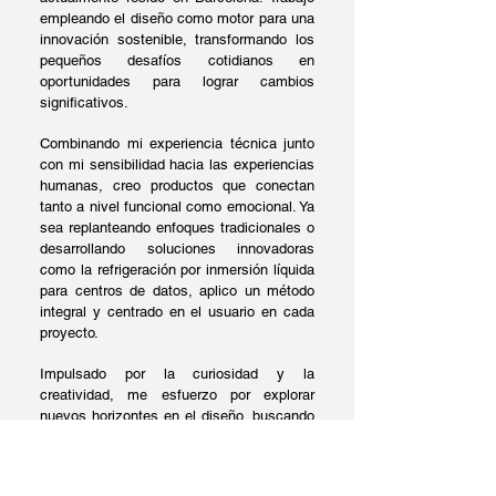
empleando el diseño como motor para una
innovación sostenible, transformando los
pequeños desafíos cotidianos en
oportunidades para lograr cambios
significativos.
Combinando mi experiencia técnica junto
con mi sensibilidad hacia las experiencias
humanas, creo productos que conectan
tanto a nivel funcional como emocional. Ya
sea replanteando enfoques tradicionales o
desarrollando soluciones innovadoras
como la refrigeración por inmersión líquida
para centros de datos, aplico un método
integral y centrado en el usuario en cada
proyecto.
Impulsado por la curiosidad y la
creatividad, me esfuerzo por explorar
nuevos horizontes en el diseño, buscando
siempre mejorar la forma en que vivimos e
interactuamos con nuestro entorno. Mi
trabajo demuestra que el diseño y la